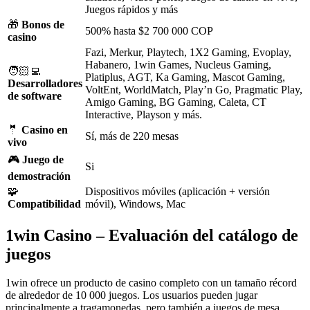
Juegos rápidos y más
🎁
Bonos de
500% hasta $2 700 000 COP
casino
Fazi, Merkur, Playtech, 1X2 Gaming, Evoplay,
Habanero, 1win Games, Nucleus Gaming,
🧑🏻‍💻
Platiplus, AGT, Ka Gaming, Mascot Gaming,
Desarrolladores
VoltEnt, WorldMatch, Play’n Go, Pragmatic Play,
de software
Amigo Gaming, BG Gaming, Caleta, CT
Interactive, Playson y más.
🤵
Casino en
Sí, más de 220 mesas
vivo
🎮
Juego de
Si
demostración
🧩
Dispositivos móviles (aplicación + versión
Compatibilidad
móvil), Windows, Mac
1win Casino – Evaluación del catálogo de
juegos
1win ofrece un producto de casino completo con un tamaño récord
de alrededor de 10 000 juegos. Los usuarios pueden jugar
principalmente a tragamonedas, pero también a juegos de mesa,