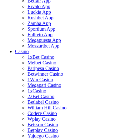
Betfair App
Rivalo App
Luckia App
Rushbet App
Zamba App
Sportium App
Fullreto App
Megapuesta App
Mozzartbet App
Casino
1xBet Casino
Melbet Casino
Paripesa Casino
Betwinner Casino
1Win Casino
Megapari Casino
1xCasino
22Bet Casino
Betlabel Casino
William Hill Casino
Codere Casino
Wplay Casino
Betsson Casino
Betplay Casino
Yajuego Casino