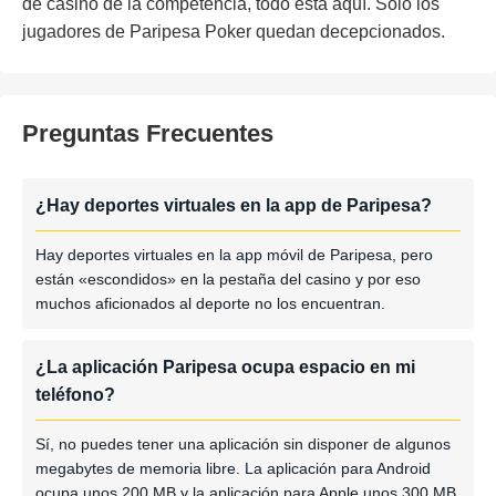
de casino de la competencia, todo está aquí. Sólo los
jugadores de Paripesa Poker quedan decepcionados.
Preguntas Frecuentes
¿Hay deportes virtuales en la app de Paripesa?
Hay deportes virtuales en la app móvil de Paripesa, pero
están «escondidos» en la pestaña del casino y por eso
muchos aficionados al deporte no los encuentran.
¿La aplicación Paripesa ocupa espacio en mi
teléfono?
Sí, no puedes tener una aplicación sin disponer de algunos
megabytes de memoria libre. La aplicación para Android
ocupa unos 200 MB y la aplicación para Apple unos 300 MB.