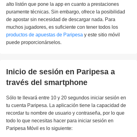
alto listón que pone la app en cuanto a prestaciones
puramente técnicas. Sin embargo, ofrece la posibilidad
de apostar sin necesidad de descargar nada. Para
muchos jugadores, es suficiente con tener todos los
productos de apuestas de Paripesa
y este sitio móvil
puede proporcionárselos.
Inicio de sesión en Paripesa a
través del smartphone
Sólo te llevará entre 10 y 20 segundos iniciar sesión en
tu cuenta Paripesa. La aplicación tiene la capacidad de
recordar tu nombre de usuario y contraseña, por lo que
todo lo que necesitas hacer para iniciar sesión en
Paripesa Móvil es lo siguiente: