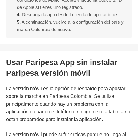
de Apple si tienes uno registrado.
4.
Descarga la app desde la tienda de aplicaciones.
5.
A continuación, vuelve a la configuración del país y
marca Colombia de nuevo.
Usar Paripesa App sin instalar –
Paripesa versión móvil
La versión móvil es la opción de respaldo para apostar
sobre la marcha en Paripesa Colombia. Se utiliza
principalmente cuando hay un problema con la
aplicación o cuando el teléfono inteligente o la tableta no
están preparados para instalar la aplicación.
La versión móvil puede sufrir críticas porque no llega al