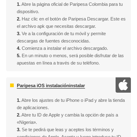
1.
Abre la página oficial de Paripesa Colombia para tu
dispositivo.
2.
Haz clic en el botón de Paripesa Descargar. Este es
el archivo apk que necesitas descargar.
3.
Ve a la configuración de tu móvil y permite
descargas de fuentes desconocidas.
4.
Comienza a instalar el archivo descargado.
5.
En un minuto o menos, será posible disfrutar de las
apuestas en línea a través de su teléfono.
Paripesa iOS instalación
instalar
1.
Abre los ajustes de tu iPhone o iPad y abre la tienda
de aplicaciones.
2.
Abre tu ID de Apple y cambia la opción de país a
«Nigeria».
3.
Se te pedirá que leas y aceptes los términos y
condiciones de Apple. Acepta y luego introduce tu ID