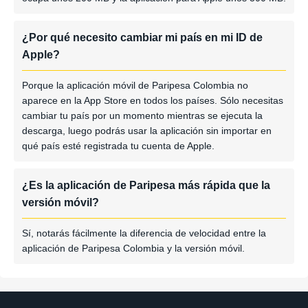
¿Por qué necesito cambiar mi país en mi ID de
Apple?
Porque la aplicación móvil de Paripesa Colombia no
aparece en la App Store en todos los países. Sólo necesitas
cambiar tu país por un momento mientras se ejecuta la
descarga, luego podrás usar la aplicación sin importar en
qué país esté registrada tu cuenta de Apple.
¿Es la aplicación de Paripesa más rápida que la
versión móvil?
Sí, notarás fácilmente la diferencia de velocidad entre la
aplicación de Paripesa Colombia y la versión móvil.