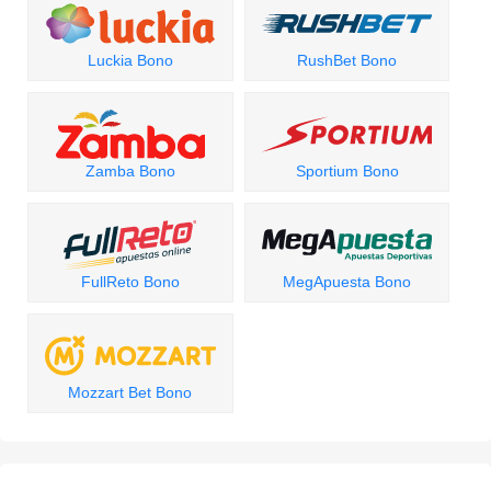
Luckia Bono
RushBet Bono
Zamba Bono
Sportium Bono
FullReto Bono
MegApuesta Bono
Mozzart Bet Bono