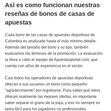
Así es como funcionan nuestras
reseñas de bonos de casas de
apuestas
Cada bono de las casas de apuestas deportivas de
Colombia es analizado hasta el más mínimo detalle.
Además del tamaño del bono y su tipo, también
evaluamos los términos de la promoción. La evaluación
la lleva a cabo el equipo de Apuestasportal.com, que
cuenta con años de experiencia en el sector.
Casi todos los operadores de apuestas deportivas
ofrecen a sus usuarios un bono como pequeño
“agradecimiento” por registrarse. Para saber qué sitios
ofrecen realmente las mejores ofertas, es importante
saber separar el grano de la paja, y eso no siempre es
tarea fácil para los jugadores no profesionales.