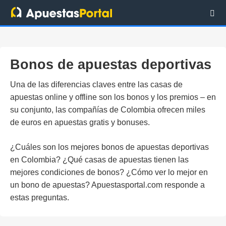
Bonos de apuestas deportivas
Una de las diferencias claves entre las casas de
apuestas online y offline son los bonos y los premios – en
su conjunto, las compañías de Colombia ofrecen miles
de euros en apuestas gratis y bonuses.
¿Cuáles son los mejores bonos de apuestas deportivas
en Colombia? ¿Qué casas de apuestas tienen las
mejores condiciones de bonos? ¿Cómo ver lo mejor en
un bono de apuestas? Apuestasportal.com responde a
estas preguntas.