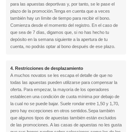
para las apuestas deportivas y, por tanto, se le pase el
plazo de la promoción.Tenga en cuenta que a veces
también hay un límite de tiempo para recibir el bono.
Comienza desde el momento del registro. En el caso de
que sea de 7 días, digamos que, si no has hecho tu
depósito en la semana siguiente a la apertura de tu
cuenta, no podrás optar al bono después de ese plazo.
4. Restricciones de desplazamiento
A muchos novatos se les escapa el detalle de que no
todas las apuestas pueden utilizarse para compensar la
oferta. Para empezar, la mayoría de los operadores
establecen una condición de cuota mínima por debajo de
la cual no se puede bajar. Suele rondar entre 1,50 y 1,70,
pero hay excepciones en otros sentidos.Sepa también
que algunos tipos de apuestas también están excluidos
de las promociones. A las casas de apuestas no les gusta
que sus bonos rueden sobre selecciones como las de los