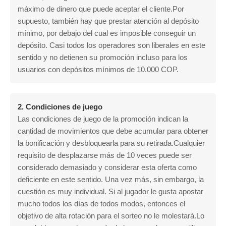
máximo de dinero que puede aceptar el cliente.Por
supuesto, también hay que prestar atención al depósito
mínimo, por debajo del cual es imposible conseguir un
depósito. Casi todos los operadores son liberales en este
sentido y no detienen su promoción incluso para los
usuarios con depósitos mínimos de 10.000 COP.
2. Condiciones de juego
Las condiciones de juego de la promoción indican la
cantidad de movimientos que debe acumular para obtener
la bonificación y desbloquearla para su retirada.Cualquier
requisito de desplazarse más de 10 veces puede ser
considerado demasiado y considerar esta oferta como
deficiente en este sentido. Una vez más, sin embargo, la
cuestión es muy individual. Si al jugador le gusta apostar
mucho todos los días de todos modos, entonces el
objetivo de alta rotación para el sorteo no le molestará.Lo