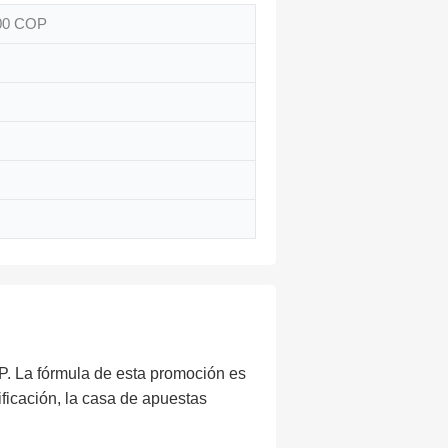
00 COP
P. La fórmula de esta promoción es
ficación, la casa de apuestas