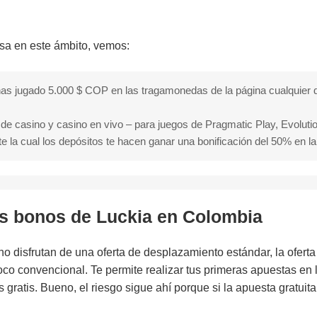
esa en este ámbito, vemos:
has jugado 5.000 $ COP en las tragamonedas de la página cualquier 
de casino y casino en vivo – para juegos de Pragmatic Play, Evolutio
e la cual los depósitos te hacen ganar una bonificación del 50% en 
os bonos de Luckia en Colombia
no disfrutan de una oferta de desplazamiento estándar, la ofert
oco convencional. Te permite realizar tus primeras apuestas en 
s gratis. Bueno, el riesgo sigue ahí porque si la apuesta gratui