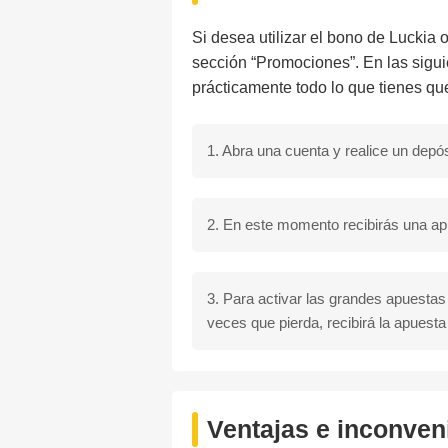
Si desea utilizar el bono de Luckia 
sección “Promociones”. En las sigui
prácticamente todo lo que tienes qu
1. Abra una cuenta y realice un depósi
2. En este momento recibirás una ap
3. Para activar las grandes apuestas
veces que pierda, recibirá la apuesta
Ventajas e inconven