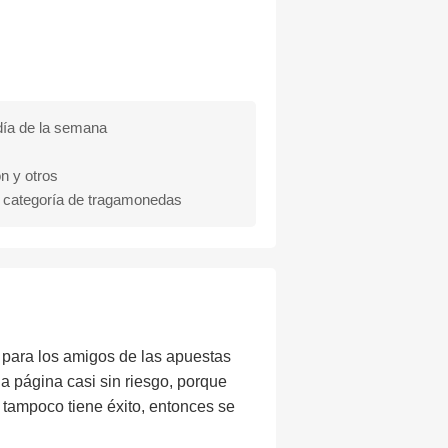
día de la semana
n y otros
la categoría de tragamonedas
a para los amigos de las apuestas
la página casi sin riesgo, porque
ta tampoco tiene éxito, entonces se