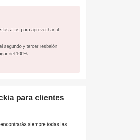
stas altas para aprovechar al
el segundo y tercer resbalón
ugar del 100%.
kia para clientes
encontrarás siempre todas las