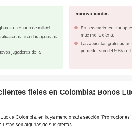
Inconvenientes
¡hasta un cuarto de millón!
Es necesario realizar apue
máximo la oferta.
sificatorias ni en las apuestas
Las apuestas gratuitas en 
perdedor son del 50% en l
uevos jugadores de la
ientes fieles en Colombia: Bonos Luc
Luckia Colombia, en la ya mencionada sección “Promociones” 
. Estas son algunas de sus ofertas: